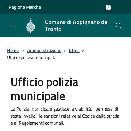
Salta al contenuto principale
Regione Marche
Comune di Appignano del
Tronto
Home
>
Amministrazione
>
Uffici
>
Ufficio polizia municipale
Ufficio polizia
municipale
La Polizia municipale gestisce la viabilità, i permessi di
sosta invalidi, le sanzioni relative al Codice della strada
e ai Regolamenti comunali.