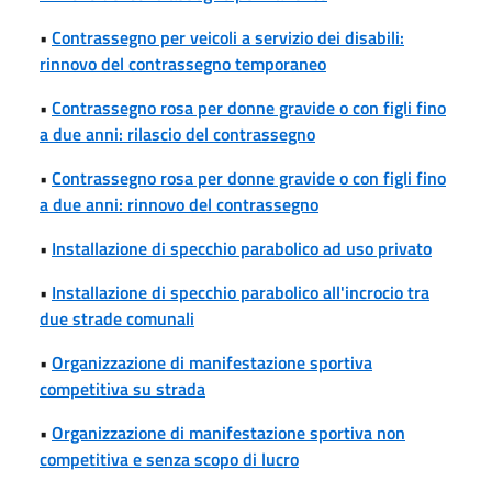
•
Contrassegno per veicoli a servizio dei disabili:
rinnovo del contrassegno temporaneo
•
Contrassegno rosa per donne gravide o con figli fino
a due anni: rilascio del contrassegno
•
Contrassegno rosa per donne gravide o con figli fino
a due anni: rinnovo del contrassegno
•
Installazione di specchio parabolico ad uso privato
•
Installazione di specchio parabolico all'incrocio tra
due strade comunali
•
Organizzazione di manifestazione sportiva
competitiva su strada
•
Organizzazione di manifestazione sportiva non
competitiva e senza scopo di lucro