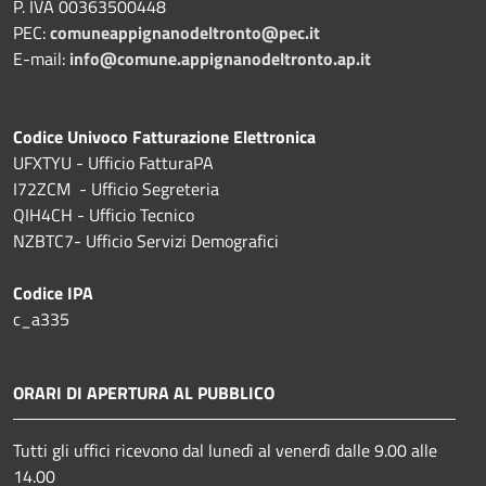
P. IVA 00363500448
PEC:
comuneappignanodeltronto@pec.it
E-mail:
info@comune.appignanodeltronto.ap.it
Codice Univoco Fatturazione Elettronica
UFXTYU - Ufficio FatturaPA
I72ZCM - Ufficio Segreteria
QIH4CH - Ufficio Tecnico
NZBTC7- Ufficio Servizi Demografici
Codice IPA
c_a335
ORARI DI APERTURA AL PUBBLICO
Tutti gli uffici ricevono dal lunedì al venerdì dalle 9.00 alle
14.00