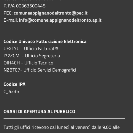
P. IVA 00363500448
PEC:
comuneappignanodeltronto@pec.it
E-mail:
info@comune.appignanodeltronto.ap.it
Codice Univoco Fatturazione Elettronica
UFXTYU - Ufficio FatturaPA
I72ZCM - Ufficio Segreteria
QIH4CH - Ufficio Tecnico
NZBTC7- Ufficio Servizi Demografici
Codice IPA
c_a335
ORARI DI APERTURA AL PUBBLICO
Tutti gli uffici ricevono dal lunedì al venerdì dalle 9.00 alle