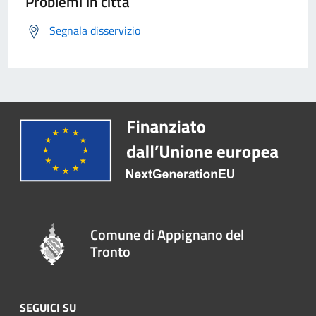
Problemi in città
Segnala disservizio
Comune di Appignano del
Tronto
SEGUICI SU