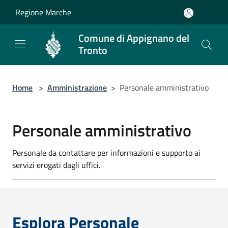
Salta al contenuto principale
Regione Marche
Comune di Appignano del
Tronto
Home
>
Amministrazione
>
Personale amministrativo
Personale amministrativo
Personale da contattare per informazioni e supporto ai
servizi erogati dagli uffici.
Esplora Personale