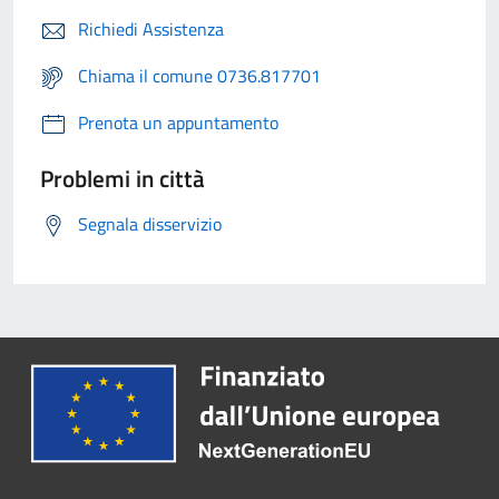
Richiedi Assistenza
Chiama il comune 0736.817701
Prenota un appuntamento
Problemi in città
Segnala disservizio