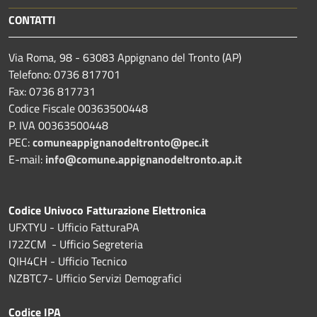
CONTATTI
Via Roma, 98 - 63083 Appignano del Tronto (AP)
Telefono: 0736 817701
Fax: 0736 817731
Codice Fiscale 00363500448
P. IVA 00363500448
PEC:
comuneappignanodeltronto@pec.it
E-mail:
info@comune.appignanodeltronto.ap.it
Codice Univoco Fatturazione Elettronica
UFXTYU - Ufficio FatturaPA
I72ZCM - Ufficio Segreteria
QIH4CH - Ufficio Tecnico
NZBTC7- Ufficio Servizi Demografici
Codice IPA