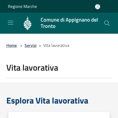
Salta al contenuto principale
Regione Marche
Comune di Appignano del
Tronto
Home
>
Servizi
>
Vita lavorativa
Vita lavorativa
Esplora Vita lavorativa