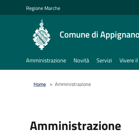
Salta al contenuto principale
Regione Marche
Comune di Appignano
Amministrazione
Novità
Servizi
Vivere 
Home
>
Amministrazione
Amministrazione