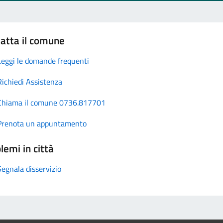
atta il comune
Leggi le domande frequenti
Richiedi Assistenza
Chiama il comune 0736.817701
Prenota un appuntamento
lemi in città
Segnala disservizio