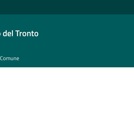
 del Tronto
il Comune