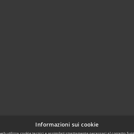
Informazioni sui cookie
web utilizza cookie tecnici e assimilati strettamente necessari al corretto fu