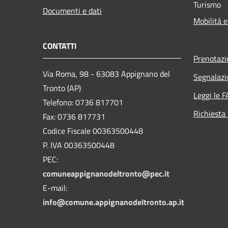
Turismo
Documenti e dati
Mobilità e
CONTATTI
Prenotaz
Via Roma, 98 - 63083 Appignano del
Segnalazi
Tronto (AP)
Leggi le 
Telefono: 0736 817701
Richiesta 
Fax: 0736 817731
Codice Fiscale 00363500448
P. IVA 00363500448
PEC:
comuneappignanodeltronto@pec.it
E-mail:
info@comune.appignanodeltronto.ap.it