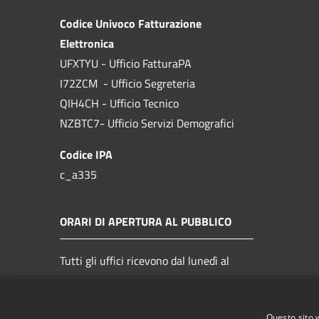
Codice Univoco Fatturazione
Elettronica
UFXTYU - Ufficio FatturaPA
I72ZCM - Ufficio Segreteria
QIH4CH - Ufficio Tecnico
NZBTC7- Ufficio Servizi Demografici
Codice IPA
c_a335
ORARI DI APERTURA AL PUBBLICO
Tutti gli uffici ricevono dal lunedì al
venerdì dalle 9.00 alle 14.00
Questo sito 