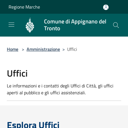
Salta al contenuto principale
Regione Marche
Comune di Appignano del
Tronto
Home
>
Amministrazione
>
Uffici
Uffici
Le informazioni e i contatti degli Uffici di Città, gli uffici
aperti al pubblico e gli uffici assistenziali.
Esplora Uffici