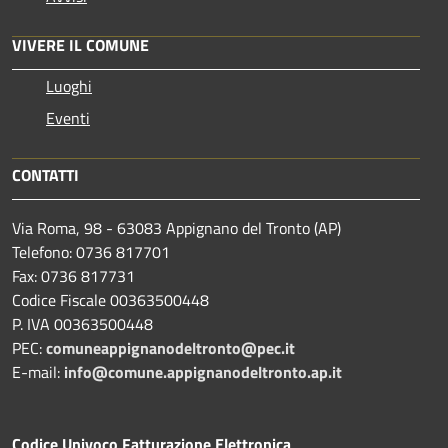
VIVERE IL COMUNE
Luoghi
Eventi
CONTATTI
Via Roma, 98 - 63083 Appignano del Tronto (AP)
Telefono: 0736 817701
Fax: 0736 817731
Codice Fiscale 00363500448
P. IVA 00363500448
PEC:
comuneappignanodeltronto@pec.it
E-mail:
info@comune.appignanodeltronto.ap.it
Codice Univoco Fatturazione Elettronica