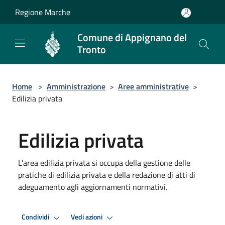
Salta al contenuto principale
Regione Marche
Comune di Appignano del
Tronto
Home
>
Amministrazione
>
Aree amministrative
>
Edilizia privata
Edilizia privata
L'area edilizia privata si occupa della gestione delle
pratiche di edilizia privata e della redazione di atti di
adeguamento agli aggiornamenti normativi.
Condividi
Vedi azioni