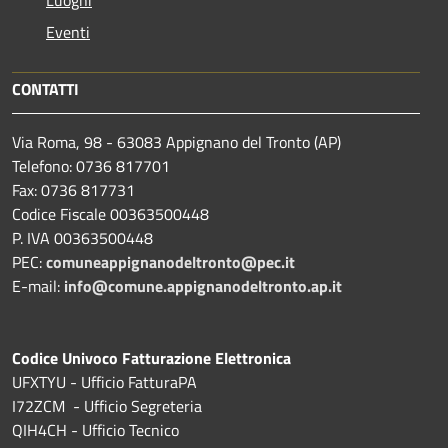
Eventi
CONTATTI
Via Roma, 98 - 63083 Appignano del Tronto (AP)
Telefono: 0736 817701
Fax: 0736 817731
Codice Fiscale 00363500448
P. IVA 00363500448
PEC:
comuneappignanodeltronto@pec.it
E-mail:
info@comune.appignanodeltronto.ap.it
Codice Univoco Fatturazione Elettronica
UFXTYU - Ufficio FatturaPA
I72ZCM - Ufficio Segreteria
QIH4CH - Ufficio Tecnico