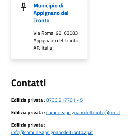
Municipio di
Appignano del
Tronto
Via Roma, 98, 63083
Appignano del Tronto
AP, Italia
Utili
Contatti
Edilizia privata
:
0736 817701 - 5
Edilizia privata
:
comuneappignanodeltronto@pec.it
Edilizia privata
:
info@comune.appignanodeltronto.ap.it