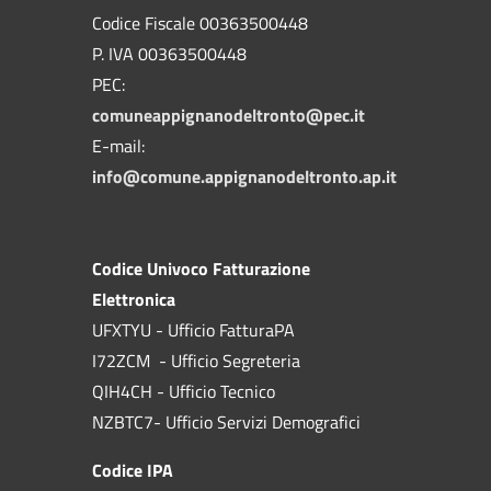
Codice Fiscale 00363500448
P. IVA 00363500448
PEC:
comuneappignanodeltronto@pec.it
E-mail:
info@comune.appignanodeltronto.ap.it
Codice Univoco Fatturazione
Elettronica
UFXTYU - Ufficio FatturaPA
I72ZCM - Ufficio Segreteria
QIH4CH - Ufficio Tecnico
NZBTC7- Ufficio Servizi Demografici
Codice IPA