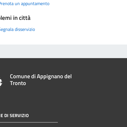
Prenota un appuntamento
lemi in città
Segnala disservizio
Comune di Appignano del
Tronto
E DI SERVIZIO