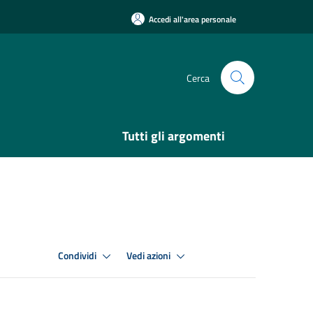
Accedi all'area personale
Cerca
Tutti gli argomenti
Condividi
Vedi azioni