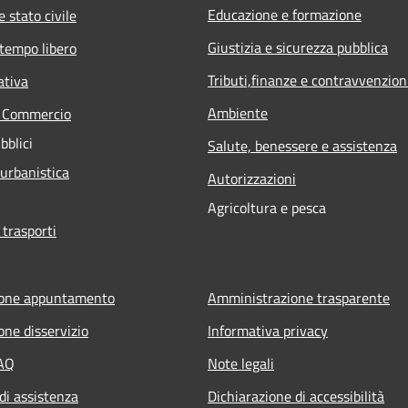
Educazione e formazione
 stato civile
Giustizia e sicurezza pubblica
 tempo libero
Tributi,finanze e contravvenzion
ativa
Ambiente
e Commercio
bblici
Salute, benessere e assistenza
 urbanistica
Autorizzazioni
Agricoltura e pesca
 trasporti
ione appuntamento
Amministrazione trasparente
one disservizio
Informativa privacy
FAQ
Note legali
di assistenza
Dichiarazione di accessibilità