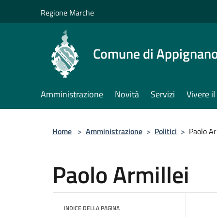
Salta al contenuto principale
Regione Marche
Comune di Appignano
Amministrazione
Novità
Servizi
Vivere 
Home
>
Amministrazione
>
Politici
>
Paolo Ar
Paolo Armillei
INDICE DELLA PAGINA