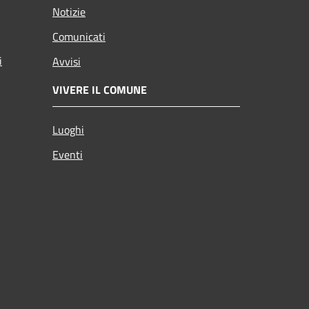
Notizie
Comunicati
i
Avvisi
VIVERE IL COMUNE
Luoghi
Eventi