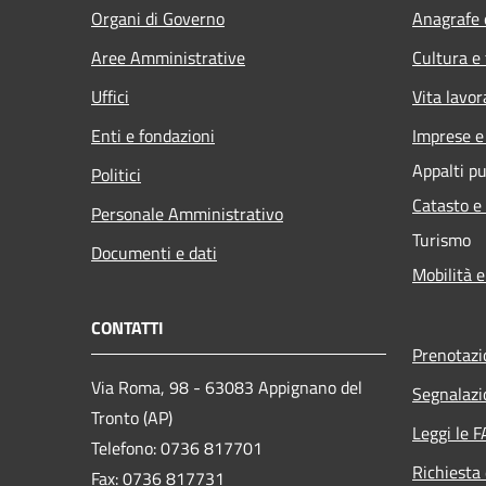
Organi di Governo
Anagrafe e
Aree Amministrative
Cultura e
Uffici
Vita lavor
Enti e fondazioni
Imprese 
Appalti pu
Politici
Catasto e
Personale Amministrativo
Turismo
Documenti e dati
Mobilità e
CONTATTI
Prenotaz
Via Roma, 98 - 63083 Appignano del
Segnalazi
Tronto (AP)
Leggi le 
Telefono: 0736 817701
Richiesta 
Fax: 0736 817731