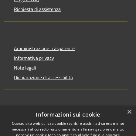
Richiesta di assistenza
Amministrazione trasparente
Informativa privacy
Note legali
Dichiarazione di accessibilità
×
Informazioni sui cookie
Questo sito web utilizza cookie tecnici e assimilati strettamente
RSS
Copyright © 2026 • Comune di
necessari al corretto funzionamento e alla navigazione del sito,
Accessibilità
Appignano del Tronto •
nonché un cookie tecnico analitico al solo fine di elaborare