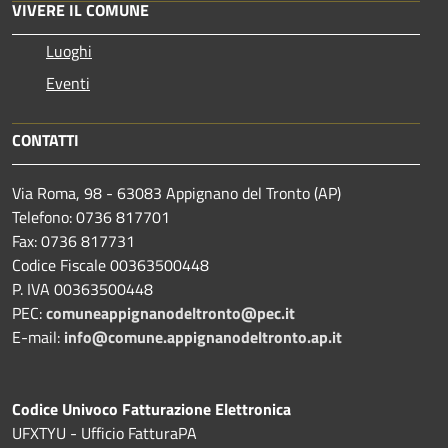
VIVERE IL COMUNE
Luoghi
Eventi
CONTATTI
Via Roma, 98 - 63083 Appignano del Tronto (AP)
Telefono: 0736 817701
Fax: 0736 817731
Codice Fiscale 00363500448
P. IVA 00363500448
PEC:
comuneappignanodeltronto@pec.it
E-mail:
info@comune.appignanodeltronto.ap.it
Codice Univoco Fatturazione Elettronica
UFXTYU - Ufficio FatturaPA