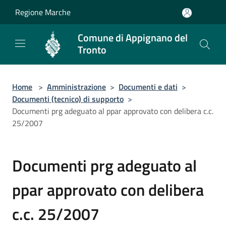
Salta al contenuto principale
Regione Marche
Comune di Appignano del
Tronto
Home
>
Amministrazione
>
Documenti e dati
>
Documenti (tecnico) di supporto
>
Documenti prg adeguato al ppar approvato con delibera c.c.
25/2007
Documenti prg adeguato al
ppar approvato con delibera
c.c. 25/2007