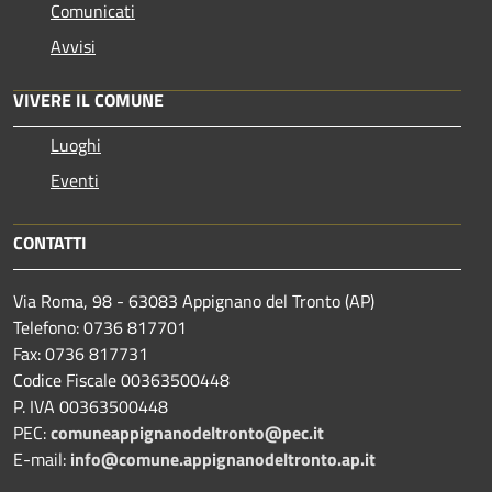
Comunicati
Avvisi
VIVERE IL COMUNE
Luoghi
Eventi
CONTATTI
Via Roma, 98 - 63083 Appignano del Tronto (AP)
Telefono: 0736 817701
Fax: 0736 817731
Codice Fiscale 00363500448
P. IVA 00363500448
PEC:
comuneappignanodeltronto@pec.it
E-mail:
info@comune.appignanodeltronto.ap.it