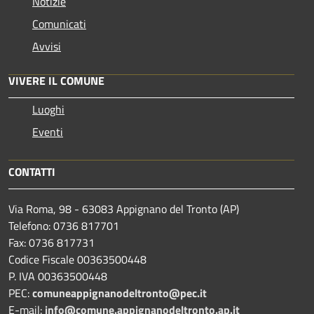
Notizie
Comunicati
Avvisi
VIVERE IL COMUNE
Luoghi
Eventi
CONTATTI
Via Roma, 98 - 63083 Appignano del Tronto (AP)
Telefono: 0736 817701
Fax: 0736 817731
Codice Fiscale 00363500448
P. IVA 00363500448
PEC:
comuneappignanodeltronto@pec.it
E-mail:
info@comune.appignanodeltronto.ap.it