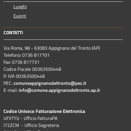
Luoghi
Eventi
CONTATTI
Via Roma, 98 - 63083 Appignano del Tronto (AP)
Telefono: 0736 817701
Fax: 0736 817731
Codice Fiscale 00363500448
P. IVA 00363500448
PEC:
comuneappignanodeltronto@pec.it
E-mail:
info@comune.appignanodeltronto.ap.it
Codice Univoco Fatturazione Elettronica
UFXTYU - Ufficio FatturaPA
I72ZCM - Ufficio Segreteria