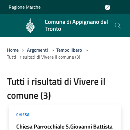
Salta al contenuto principale
Regione Marche
Comune di Appignano del
Tronto
Home
>
Argomenti
>
Tempo libero
>
Tutti i risultati di Vivere il comune (3)
Tutti i risultati di Vivere il
comune (3)
CHIESA
Chiesa Parrocchiale S.Giovanni Battista