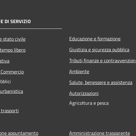
E DI SERVIZIO
Educazione e formazione
 stato civile
Giustizia e sicurezza pubblica
 tempo libero
Tributi,finanze e contravvenzion
ativa
Ambiente
e Commercio
bblici
Salute, benessere e assistenza
 urbanistica
Autorizzazioni
Agricoltura e pesca
 trasporti
ione appuntamento
Amministrazione trasparente