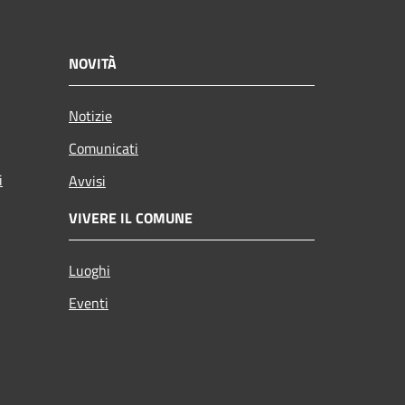
NOVITÀ
Notizie
Comunicati
i
Avvisi
VIVERE IL COMUNE
Luoghi
Eventi