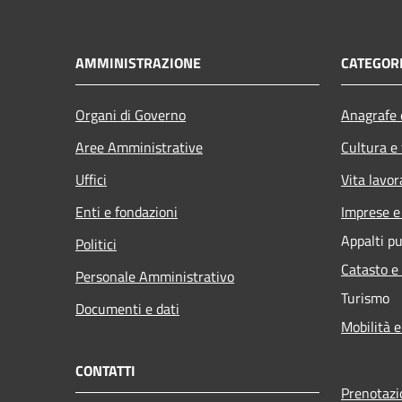
AMMINISTRAZIONE
CATEGORI
Organi di Governo
Anagrafe e
Aree Amministrative
Cultura e
Uffici
Vita lavor
Enti e fondazioni
Imprese 
Appalti pu
Politici
Catasto e
Personale Amministrativo
Turismo
Documenti e dati
Mobilità e
CONTATTI
Prenotaz