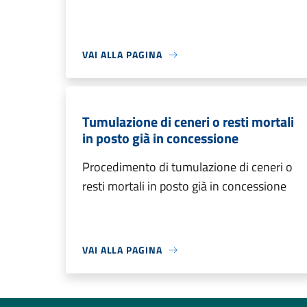
VAI ALLA PAGINA
Tumulazione di ceneri o resti mortali
in posto già in concessione
Procedimento di tumulazione di ceneri o
resti mortali in posto già in concessione
VAI ALLA PAGINA