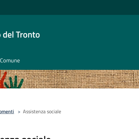
 del Tronto
il Comune
omenti
>
Assistenza sociale