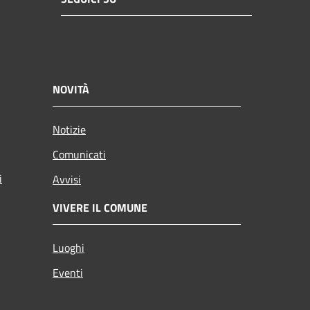
NOVITÀ
Notizie
Comunicati
i
Avvisi
VIVERE IL COMUNE
Luoghi
Eventi