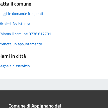
atta il comune
Leggi le domande frequenti
Richiedi Assistenza
Chiama il comune 0736.817701
Prenota un appuntamento
lemi in città
Segnala disservizio
Comune di Appignano del