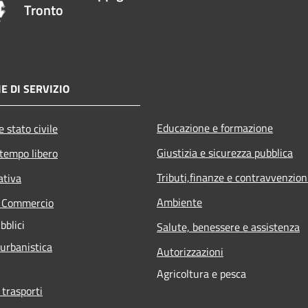
Tronto
E DI SERVIZIO
Educazione e formazione
 stato civile
Giustizia e sicurezza pubblica
 tempo libero
Tributi,finanze e contravvenzion
ativa
Ambiente
e Commercio
bblici
Salute, benessere e assistenza
 urbanistica
Autorizzazioni
Agricoltura e pesca
 trasporti