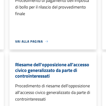
Procedimento di pagamento dell'imposta
di bollo per il rilascio del provvedimento
finale
VAI ALLA PAGINA
Riesame dell'opposizione all'accesso
civico generalizzato da parte di
controinteressati
Procedimento di riesame dell'opposizione
all'accesso civico generalizzato da parte di
controinteressati