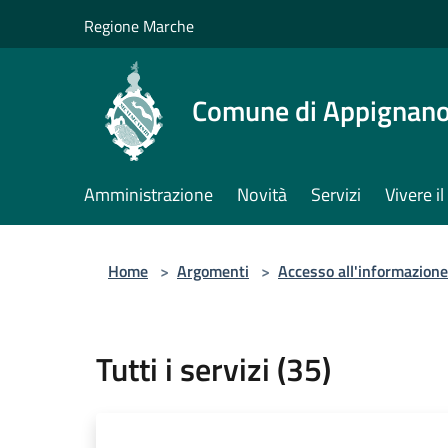
Salta al contenuto principale
Regione Marche
Comune di Appignano
Amministrazione
Novità
Servizi
Vivere 
Home
>
Argomenti
>
Accesso all'informazione
Tutti i servizi (35)