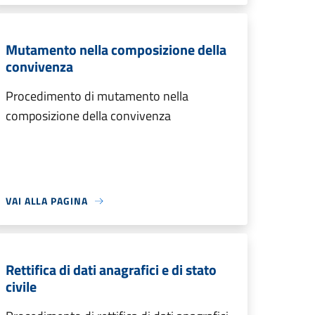
Mutamento nella composizione della
convivenza
Procedimento di mutamento nella
composizione della convivenza
VAI ALLA PAGINA
Rettifica di dati anagrafici e di stato
civile