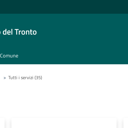
 del Tronto
il Comune
>
Tutti i servizi (35)