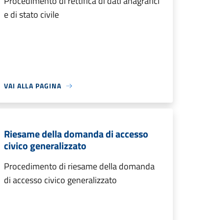
Procedimento di rettifica di dati anagrafici
e di stato civile
VAI ALLA PAGINA
Riesame della domanda di accesso
civico generalizzato
Procedimento di riesame della domanda
di accesso civico generalizzato