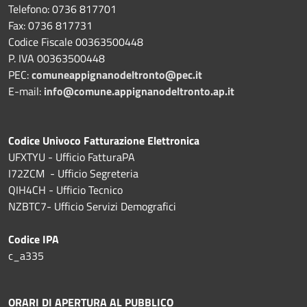
Telefono: 0736 817701
Fax: 0736 817731
Codice Fiscale 00363500448
P. IVA 00363500448
PEC:
comuneappignanodeltronto@pec.it
E-mail:
info@comune.appignanodeltronto.ap.it
Codice Univoco Fatturazione Elettronica
UFXTYU - Ufficio FatturaPA
I72ZCM - Ufficio Segreteria
QIH4CH - Ufficio Tecnico
NZBTC7- Ufficio Servizi Demografici
Codice IPA
c_a335
ORARI DI APERTURA AL PUBBLICO