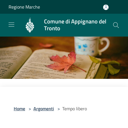
Salta al contenuto principale
Regione Marche
Comune di Appignano del
Tronto
Home
>
Argomenti
>
Tempo libero