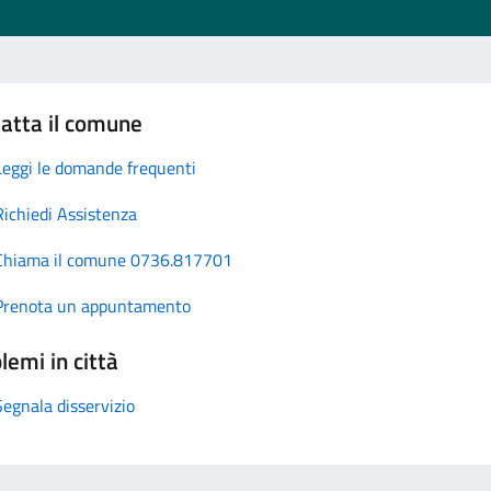
atta il comune
Leggi le domande frequenti
Richiedi Assistenza
Chiama il comune 0736.817701
Prenota un appuntamento
lemi in città
Segnala disservizio