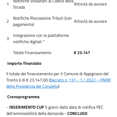
Notifiche Violazioni al Codice della
1
Attività da avviare
Strada
Notifiche Riscossione Tributi (con
2
Attività da avviare
pagamento)
Integrazione con la piattaforma
3
notifiche digitali *
Totale Finanziamento
€ 23.147
Importo finanziato
Il totale del finanziamento per il Comune di Appignano del
Tronto è di € 23.147,00 (
Decreto n. 131 - 1 / 2022 – PNRR
della Presidenza del Consiglio
)
Cronoprogramma
-
INSERIMENTO CUP
5 giorni dalla data di notifica PEC
dell’ammissibilità della domanda
- CONCLUSO