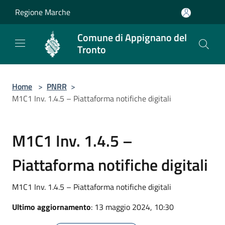
Salta al contenuto principale
Regione Marche
Comune di Appignano del
Tronto
Home
>
PNRR
>
M1C1 Inv. 1.4.5 – Piattaforma notifiche digitali
M1C1 Inv. 1.4.5 –
Piattaforma notifiche digitali
M1C1 Inv. 1.4.5 – Piattaforma notifiche digitali
Ultimo aggiornamento
: 13 maggio 2024, 10:30