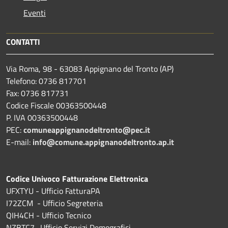
Eventi
CONTATTI
Via Roma, 98 - 63083 Appignano del Tronto (AP)
Telefono: 0736 817701
Fax: 0736 817731
Codice Fiscale 00363500448
P. IVA 00363500448
PEC:
comuneappignanodeltronto@pec.it
E-mail:
info@comune.appignanodeltronto.ap.it
Codice Univoco Fatturazione Elettronica
UFXTYU - Ufficio FatturaPA
I72ZCM - Ufficio Segreteria
QIH4CH - Ufficio Tecnico
NZBTC7- Ufficio Servizi Demografici