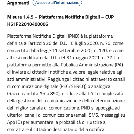
Argomenti
:
Accesso all'informazione
Misura 1.4.5 – Piattaforma Notifiche Digitali – CUP
H51F22010400006
Piattaforma Notifiche Digitali (PND) è la piattaforma
definita all’articolo 26 del D.L. 16 luglio 2020, n. 76, come
convertito dalla legge 11 settembre 2020, n. 120, e come
altresì modificato dal D.L. del 31 maggio 2021, n. 77. La
piattaforma permette alla Pubblica Amministrazione (PA)
di inviare ai cittadini notifiche a valore legale relative agli
atti amministrativi. Raggiunge i cittadini attraverso canali
di comunicazione digitale (PEC/SERCQ) o analogica
(Raccomandata AR o 890), e riduce alla PA la complessità
della gestione della comunicazione e della determinazione
del miglior canale di comunicazione. PND si appoggia ad
ulteriori canali di comunicazione (email, SMS, messaggi su
App IO) per aumentare la probabilità di riuscire a
contattare il cittadino destinatario della notifica.