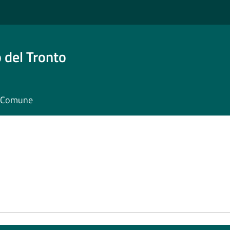
 del Tronto
il Comune