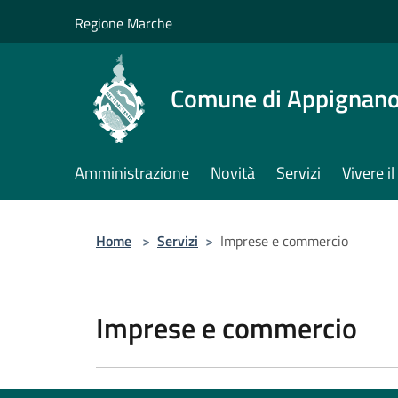
Salta al contenuto principale
Regione Marche
Comune di Appignano
Amministrazione
Novità
Servizi
Vivere 
Home
>
Servizi
>
Imprese e commercio
Imprese e commercio