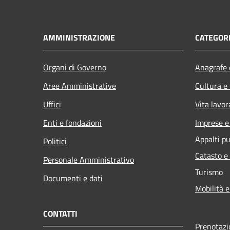
AMMINISTRAZIONE
CATEGORI
Organi di Governo
Anagrafe e
Aree Amministrative
Cultura e
Uffici
Vita lavor
Enti e fondazioni
Imprese 
Appalti pu
Politici
Catasto e
Personale Amministrativo
Turismo
Documenti e dati
Mobilità e
CONTATTI
Prenotaz