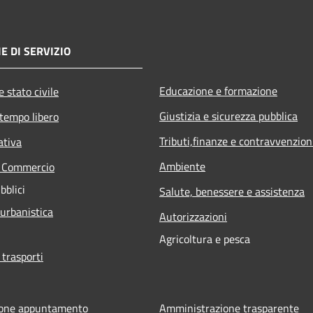
E DI SERVIZIO
Educazione e formazione
 stato civile
Giustizia e sicurezza pubblica
 tempo libero
Tributi,finanze e contravvenzion
ativa
Ambiente
e Commercio
bblici
Salute, benessere e assistenza
 urbanistica
Autorizzazioni
Agricoltura e pesca
 trasporti
ione appuntamento
Amministrazione trasparente