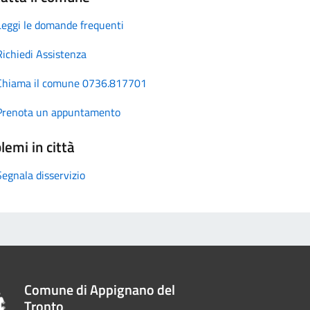
Leggi le domande frequenti
Richiedi Assistenza
Chiama il comune 0736.817701
Prenota un appuntamento
lemi in città
Segnala disservizio
Comune di Appignano del
Tronto