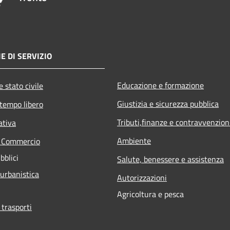
E DI SERVIZIO
Educazione e formazione
 stato civile
Giustizia e sicurezza pubblica
 tempo libero
Tributi,finanze e contravvenzion
ativa
Ambiente
e Commercio
bblici
Salute, benessere e assistenza
 urbanistica
Autorizzazioni
Agricoltura e pesca
 trasporti