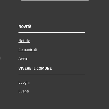
NOVITÀ
Notizie
Comunicati
i
Avvisi
VIVERE IL COMUNE
Luoghi
Eventi