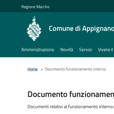
Salta al contenuto principale
Regione Marche
Comune di Appignano
Amministrazione
Novità
Servizi
Vivere 
Home
>
Documento funzionamento interno
Documento funzionament
Documenti relativi al funzionamento interno: 