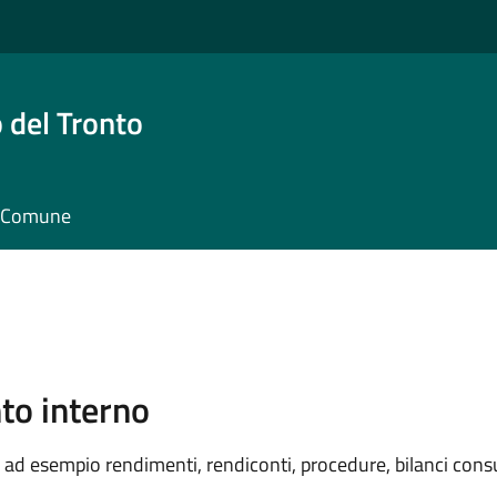
 del Tronto
il Comune
o interno
ad esempio rendimenti, rendiconti, procedure, bilanci consu