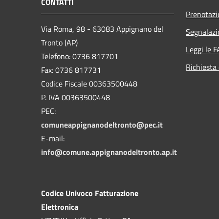
CONTATTI
Prenotaz
Via Roma, 98 - 63083 Appignano del
Segnalazi
Tronto (AP)
Leggi le 
Telefono: 0736 817701
Richiesta 
Fax: 0736 817731
Codice Fiscale 00363500448
P. IVA 00363500448
PEC:
comuneappignanodeltronto@pec.it
E-mail:
info@comune.appignanodeltronto.ap.it
Codice Univoco Fatturazione
Elettronica