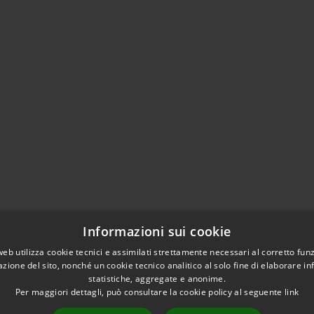
Informazioni sui cookie
web utilizza cookie tecnici e assimilati strettamente necessari al corretto fu
azione del sito, nonché un cookie tecnico analitico al solo fine di elaborare i
statistiche, aggregate e anonime.
Per maggiori dettagli, può consultare la cookie policy al seguente
link