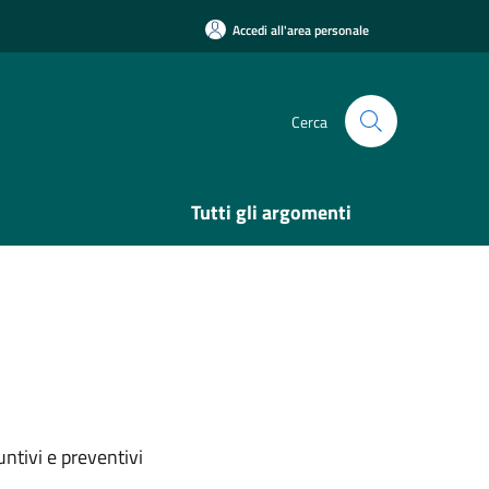
Accedi all'area personale
Cerca
Tutti gli argomenti
ntivi e preventivi