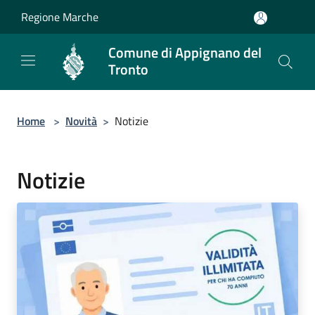
Salta al contenuto principale
Regione Marche
Comune di Appignano del
Tronto
Home
>
Novità
>
Notizie
Notizie