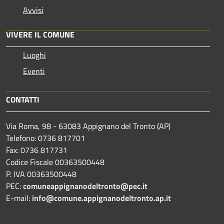
Avvisi
VIVERE IL COMUNE
Luoghi
Eventi
CONTATTI
Via Roma, 98 - 63083 Appignano del Tronto (AP)
Telefono: 0736 817701
Fax: 0736 817731
Codice Fiscale 00363500448
P. IVA 00363500448
PEC:
comuneappignanodeltronto@pec.it
E-mail:
info@comune.appignanodeltronto.ap.it