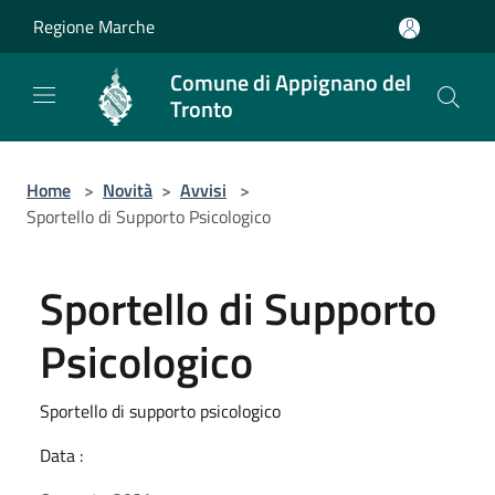
Salta al contenuto principale
Regione Marche
Comune di Appignano del
Tronto
Home
>
Novità
>
Avvisi
>
Sportello di Supporto Psicologico
Sportello di Supporto
Psicologico
Sportello di supporto psicologico
Data :