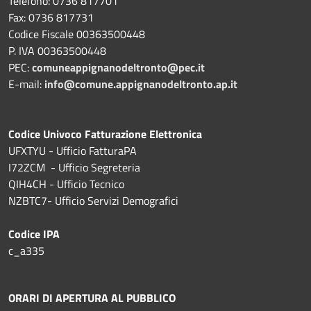
Telefono: 0736 817701
Fax: 0736 817731
Codice Fiscale 00363500448
P. IVA 00363500448
PEC:
comuneappignanodeltronto@pec.it
E-mail:
info@comune.appignanodeltronto.ap.it
Codice Univoco Fatturazione Elettronica
UFXTYU - Ufficio FatturaPA
I72ZCM - Ufficio Segreteria
QIH4CH - Ufficio Tecnico
NZBTC7- Ufficio Servizi Demografici
Codice IPA
c_a335
ORARI DI APERTURA AL PUBBLICO