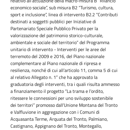
relativo all’attuazione della macro-misura B “Rilancio
economico sociale”, sub misura B2 “Turismo, cultura,
sport e inclusione”, linea di intervento B2.2 “Contributi
destinati a soggetti pubblici per Iniziative di
Partenariato Speciale Pubblico Privato per la
valorizzazione del patrimonio storico-culturale,
ambientale e sociale del territorio” del Programma
unitario di intervento - Interventi per le aree del
terremoto del 2009 e 2016, del Piano nazionale
complementare al Piano nazionale di ripresa e
resilienza, nonché di cui all’articolo 11, comma 5 di cui
al relativo Allegato n. 1” che ha approvato la
graduatoria degli interventi, tra i quali risulta ammesso
a finanziamento il progetto “La trama e l’ordito,
ritessere le connessioni per uno sviluppo sostenibile
dei territori” promosso dall’Unione Montana del Tronto
e Valfluvione in aggregazione con i Comuni di
Acquasanta Terme, Arquata del Tronto, Palmiano,
Castignano, Appignano del Tronto, Montegallo,