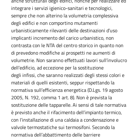
anche strutturali degli edifici, nonché per realizzare ed
integrare i servizi igienico-sanitari e tecnologici,
sempre che non alterino la volumetria complessiva
degli edifici e non comportino mutamenti
urbanisticamente rilevanti delle destinazioni d’uso
implicanti incremento del carico urbanistico, non
contrasta con le NTA del centro storico in quanto non
di prevedono modifiche ai prospetti ne aumenti di
volumetrie. Non saranno effettuati lavori sull’involucro
dell’edificio, ad eccezione per la sostituzione
degli infissi, che saranno realizzati degli stessi colori e
materiali di quelli esistenti, seppur rispettando la
normativa sull’efficienza energetica (
D.Lgs. 19 agosto
2005, N. 192, comma 1 art. 8)
. Non è prevista la
sostituzione delle tapparelle. Ai sensi di tale normativa
è previsto anche il rifacimento dell’impianto termico,
con l’installazione di una caldaia a condensazione e
valvole termostatiche sui termosifoni. Secondo la
normativa dell’abbattimento delle barriere