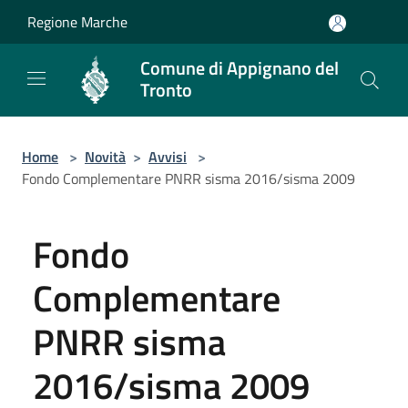
Salta al contenuto principale
Regione Marche
Comune di Appignano del
Tronto
Home
>
Novità
>
Avvisi
>
Fondo Complementare PNRR sisma 2016/sisma 2009
Fondo
Complementare
PNRR sisma
2016/sisma 2009