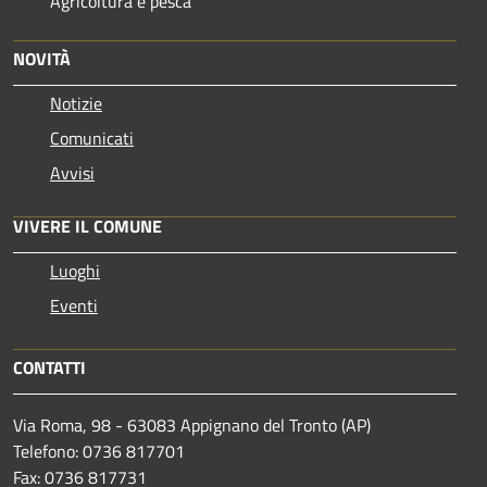
Agricoltura e pesca
NOVITÀ
Notizie
Comunicati
Avvisi
VIVERE IL COMUNE
Luoghi
Eventi
CONTATTI
Via Roma, 98 - 63083 Appignano del Tronto (AP)
Telefono: 0736 817701
Fax: 0736 817731