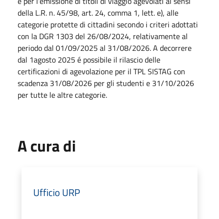
e per l'emissione di titoli di viaggio agevolati ai sensi
della L.R. n. 45/98, art. 24, comma 1, lett. e), alle
categorie protette di cittadini secondo i criteri adottati
con la DGR 1303 del 26/08/2024, relativamente al
periodo dal 01/09/2025 al 31/08/2026. A decorrere
dal 1agosto 2025 é possibile il rilascio delle
certificazioni di agevolazione per il TPL SISTAG con
scadenza 31/08/2026 per gli studenti e 31/10/2026
per tutte le altre categorie.
A cura di
Ufficio URP