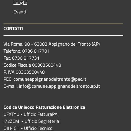
Luoghi
Eventi
CONTATTI
Via Roma, 98 - 63083 Appignano del Tronto (AP)
Telefono: 0736 817701
Fax: 0736 817731
Codice Fiscale 00363500448
P. IVA 00363500448
PEC:
comuneappignanodeltronto@pec.it
E-mail:
info@comune.appignanodeltronto.ap.it
Codice Univoco Fatturazione Elettronica
UFXTYU - Ufficio FatturaPA
I72ZCM - Ufficio Segreteria
QIH4CH - Ufficio Tecnico