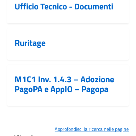
Ufficio Tecnico - Documenti
Ruritage
M1C1 Inv. 1.4.3 – Adozione
PagoPA e AppIO – Pagopa
Approfondisci la ricerca nelle pagine