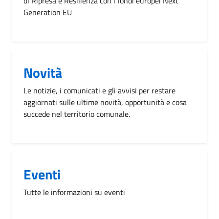
di Ripresa e Resilienza con i fondi europei Next
Generation EU
Novità
Le notizie, i comunicati e gli avvisi per restare
aggiornati sulle ultime novità, opportunità e cosa
succede nel territorio comunale.
Eventi
Tutte le informazioni su eventi