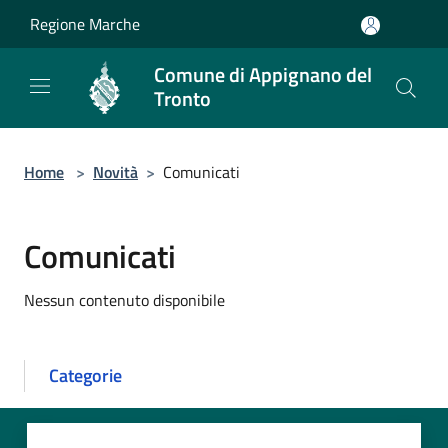
Salta al contenuto principale
Regione Marche
Comune di Appignano del
Tronto
Home
>
Novità
>
Comunicati
Comunicati
Nessun contenuto disponibile
Categorie