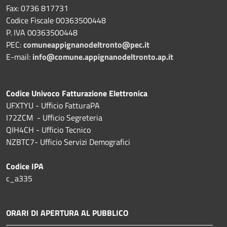
Fax: 0736 817731
Codice Fiscale 00363500448
P. IVA 00363500448
PEC:
comuneappignanodeltronto@pec.it
E-mail:
info@comune.appignanodeltronto.ap.it
Codice Univoco Fatturazione Elettronica
UFXTYU - Ufficio FatturaPA
I72ZCM - Ufficio Segreteria
QIH4CH - Ufficio Tecnico
NZBTC7- Ufficio Servizi Demografici
Codice IPA
c_a335
ORARI DI APERTURA AL PUBBLICO